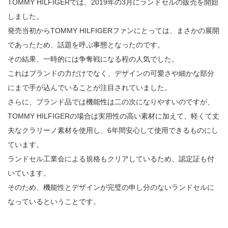
TOMMY HILFIGERでは、2019年の3月にランドセルの販売を開始
しました。
発売当初からTOMMY HILFIGERファンにとっては、まさかの展開
であったため、話題を呼ぶ事態となったのです。
その結果、一時的には争奪戦になる程の人気でした。
これはブランドの力だけでなく、デザインの可愛さや細かな部分
にまで手が込んでいることが注目されていました。
さらに、ブランド品では機能性は二の次になりやすいのですが、
TOMMY HILFIGERの場合は実用性の高い素材に加えて、軽くて丈
夫なクラリーノ素材を使用し、6年間安心して使用できるものにし
ています。
ランドセル工業会による規格もクリアしているため、認定証も付
いています。
そのため、機能性とデザインが完璧の申し分のないランドセルに
なっているということです。