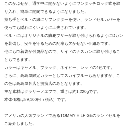
このかぶせが、通学中に開かないようにワンタッチロック式を取
り入れ、簡単に開閉できるようになりました。
持ち手とベルトの縁にリフレクターを使い、ランドセルカバーを
使っても隠れにくいように工夫されています。
ベルトにはオリジナルの防犯ブザーが取り付けられるようにDカン
を装備し、安全を守るための配慮も欠かせない仕組みです。
他にも巾着袋が付属品なので、サイドのナスカンに取り付けるこ
ともできます。
カラーはキャメル、ブラック、ネイビー、レッドの4色です。
さらに、高島屋限定カラーとしてスカイブルーもありますが、こ
の色は高島屋各店と提携店のみとなります。
主な素材はクラリーノエフで、重さは約1,220gです。
本体価格は89,100円（税込）です。
アメリカの人気ブランドであるTOMMY HILFIGEのランドセルを
ご紹介しました。