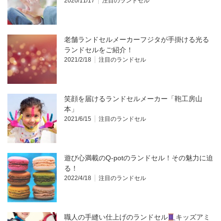
2020/11/17
注目のランドセル
老舗ランドセルメーカーフジタが手掛ける光る
ランドセルをご紹介！
2021/2/18
注目のランドセル
笑顔を届けるランドセルメーカー「鞄工房山
本」
2021/6/15
注目のランドセル
遊び心満載のQ-potのランドセル！その魅力に迫
る！
2022/4/18
注目のランドセル
職人の手縫い仕上げのランドセル
キッズアミ