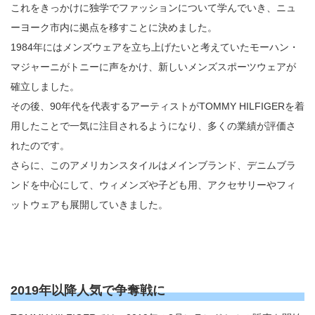
これをきっかけに独学でファッションについて学んでいき、ニュ
ーヨーク市内に拠点を移すことに決めました。
1984年にはメンズウェアを立ち上げたいと考えていたモーハン・
マジャーニがトニーに声をかけ、新しいメンズスポーツウェアが
確立しました。
その後、90年代を代表するアーティストがTOMMY HILFIGERを着
用したことで一気に注目されるようになり、多くの業績が評価さ
れたのです。
さらに、このアメリカンスタイルはメインブランド、デニムブラ
ンドを中心にして、ウィメンズや子ども用、アクセサリーやフィ
ットウェアも展開していきました。
2019年以降人気で争奪戦に