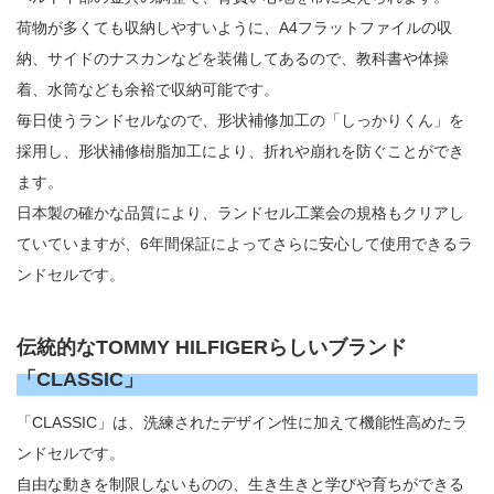
荷物が多くても収納しやすいように、A4フラットファイルの収
納、サイドのナスカンなどを装備してあるので、教科書や体操
着、水筒なども余裕で収納可能です。
毎日使うランドセルなので、形状補修加工の「しっかりくん」を
採用し、形状補修樹脂加工により、折れや崩れを防ぐことができ
ます。
日本製の確かな品質により、ランドセル工業会の規格もクリアし
ていていますが、6年間保証によってさらに安心して使用できるラ
ンドセルです。
伝統的なTOMMY HILFIGERらしいブランド
「CLASSIC」
「CLASSIC」は、洗練されたデザイン性に加えて機能性高めたラ
ンドセルです。
自由な動きを制限しないものの、生き生きと学びや育ちができる