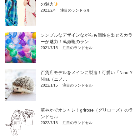
の魅力
2021/2/4
注目のランドセル
シンプルなデザインながらも個性を出せるカラ
ーが魅力！萬勇鞄のラン…
2021/7/15
注目のランドセル
百貨店モデルをメインに製造！可愛い「Nino Y
Nina（ニノ…
2022/1/15
注目のランドセル
華やかでオシャレ！grirose（グリローズ）のラ
ンドセル
2022/7/18
注目のランドセル