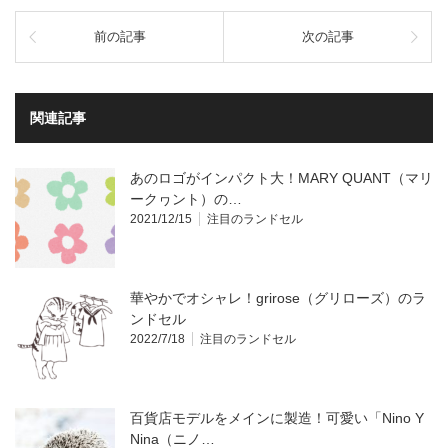
前の記事
次の記事
関連記事
あのロゴがインパクト大！MARY QUANT（マリ
ークヮント）の…
2021/12/15
注目のランドセル
華やかでオシャレ！grirose（グリローズ）のラ
ンドセル
2022/7/18
注目のランドセル
百貨店モデルをメインに製造！可愛い「Nino Y
Nina（ニノ…