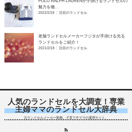
POLO RALPH LAURENが手掛けるランドセルの
魅力を徹…
2022/2/16
注目のランドセル
老舗ランドセルメーカーフジタが手掛ける光る
ランドセルをご紹介！
2021/2/18
注目のランドセル
人気のランドセルを大調査！専業
主婦ママのランドセル大辞典
元ランドセルメーカー勤務。子育て中ママの運用サイト。
RSS