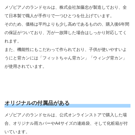
メゾピアノのランドセルは、株式会社加藤忠が製造しており、全
て日本製で職人が手作りで一つひとつを仕上げています。
そのため、価格は平均よりも少し高めであるものの、購入後6年間
の保証がついており、万が一故障した場合はしっかり対応してく
れます。
また、機能性にもこだわって作られており、子供が使いやすいよ
うにと背カンには「フィットちゃん背カン」「ウィング背カン」
が使用されています。
オリジナルの付属品がある
メゾピアノのランドセルは、公式オンラインストアで購入した場
合、オリジナル雨カバーやA4サイズの連絡袋、そして化粧箱が付
いています。