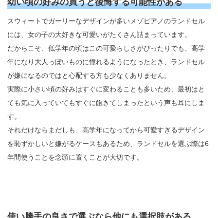
幼い頃の好みの買うと後悔する可能性がある
スウィートでガーリーなデザインが多いメゾピアノのランドセル
には、女の子の大好きな可愛いがたくさん詰まっています。
だからこそ、低学年の頃はこの可愛らしさがぴったりでも、高学
年になり大人っぽいものに憧れるようになったとき、ランドセル
が嫌になるのではと心配する方も少なくありません。
実際に小さい頃の好みはすぐに変わることも多いため、最初はと
ても気に入っていてもすぐに飽きてしまったという声も耳にしま
す。
それだけならまだしも、高学年になってから可愛すぎるデザイン
を恥ずかしいと嫌がるケースもあるため、ランドセルを選ぶ際は6
年間使うことを念頭に置くことが大切です。
使い勝手の良さで選ぶなら他にも選択肢がある