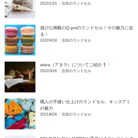
2022/1/15
注目のランドセル
遊び心満載のQ-potのランドセル！その魅力に迫
る！
2022/4/18
注目のランドセル
atara（アタラ）についてご紹介
2022/3/16
注目のランドセル
職人の手縫い仕上げのランドセル。キッズアミ
の魅力
2021/8/26
注目のランドセル