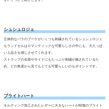
シュシュロジェ
立体的なバラのブーケがいくつも刺繍されているシュシュロジェ
もランドセルはロマンティックな可愛らしさの中にも、大人っぽ
い上品さを感じさせてくれます。
ストラップの全面やサイドにもたっぷり刺繍が施されているた
め、どの角度から見てもとても可愛らしいのもポイントです。
ブライトハート
キルティング加工されたレザーに大きなハートが特徴のブライト