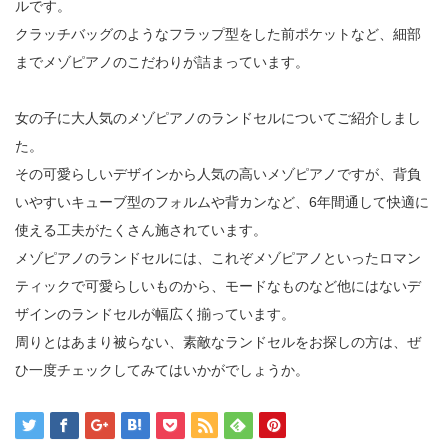
ルです。
クラッチバッグのようなフラップ型をした前ポケットなど、細部
までメゾピアノのこだわりが詰まっています。
女の子に大人気のメゾピアノのランドセルについてご紹介しまし
た。
その可愛らしいデザインから人気の高いメゾピアノですが、背負
いやすいキューブ型のフォルムや背カンなど、6年間通して快適に
使える工夫がたくさん施されています。
メゾピアノのランドセルには、これぞメゾピアノといったロマン
ティックで可愛らしいものから、モードなものなど他にはないデ
ザインのランドセルが幅広く揃っています。
周りとはあまり被らない、素敵なランドセルをお探しの方は、ぜ
ひ一度チェックしてみてはいかがでしょうか。