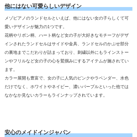
他にはない可愛らしいデザイン
メゾピアノのランドセルといえば、他にはない女の子らしくて可
愛いデザインが魅力の1つです。
花柄やリボン柄、ハート柄など女の子が大好きなモチーフがデザ
インされたランドセルはサイドや金具、ランドセルのかぶせ部分
の裏地までこだわりが詰まっており、刺繍以外にもラインストー
ンやフリルなど女の子の心を鷲掴みにするアイテムが施されてい
ます。
カラー展開も豊富で、女の子に人気のピンクやラベンダー、水色
だけでなく、ホワイトやネイビー、濃いパープルといった他では
なかなか見ないカラーもラインナップされています。
安心のメイドインジャパン