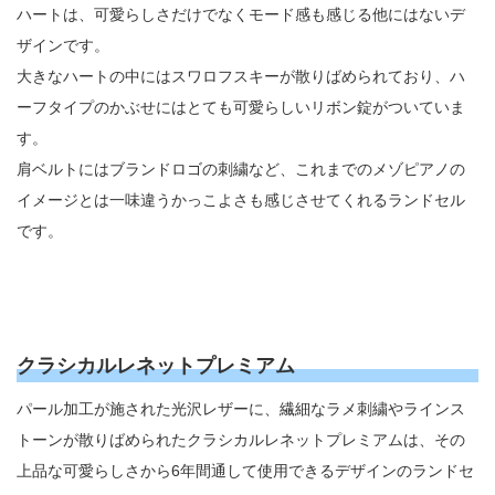
ハートは、可愛らしさだけでなくモード感も感じる他にはないデ
ザインです。
大きなハートの中にはスワロフスキーが散りばめられており、ハ
ーフタイプのかぶせにはとても可愛らしいリボン錠がついていま
す。
肩ベルトにはブランドロゴの刺繍など、これまでのメゾピアノの
イメージとは一味違うかっこよさも感じさせてくれるランドセル
です。
クラシカルレネットプレミアム
パール加工が施された光沢レザーに、繊細なラメ刺繍やラインス
トーンが散りばめられたクラシカルレネットプレミアムは、その
上品な可愛らしさから6年間通して使用できるデザインのランドセ