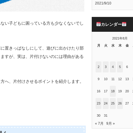
2021/9/10
れない子どもに困っている方も少なくないでし
カレンダー
2021年8月
月
火
水
木
金
床に置きっぱなしにして、遊びに出かけたり部
りますが、実は、片付けないのには理由がある
2
3
4
5
6
9
10
11
12
13
る方へ、片付けさせるポイントを紹介します。
16
17
18
19
20
23
24
25
26
27
30
31
« 7月
9月 »