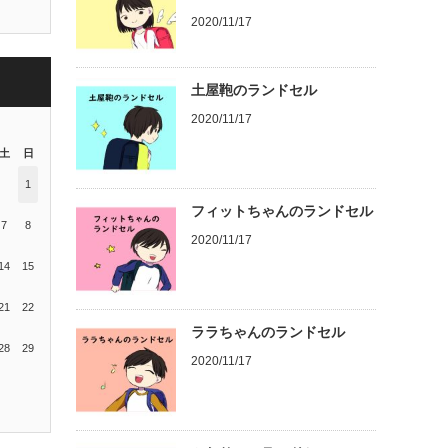
2020/11/17
土屋鞄のランドセル
2020/11/17
土
日
1
フィットちゃんのランドセル
7
8
2020/11/17
14
15
21
22
ララちゃんのランドセル
28
29
2020/11/17