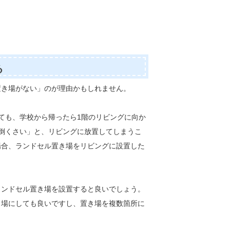
る
置き場がない」のが理由かもしれません。
ても、学校から帰ったら1階のリビングに向か
倒くさい」と、リビングに放置してしまうこ
場合、ランドセル置き場をリビングに設置した
ランドセル置き場を設置すると良いでしょう。
き場にしても良いですし、置き場を複数箇所に