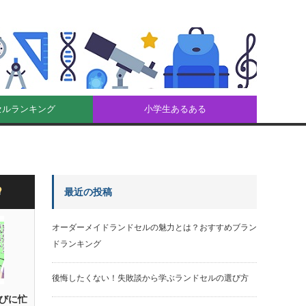
セルランキング
小学生あるある
最近の投稿
オーダーメイドランドセルの魅力とは？おすすめブラン
ドランキング
後悔したくない！失敗談から学ぶランドセルの選び方
びに忙