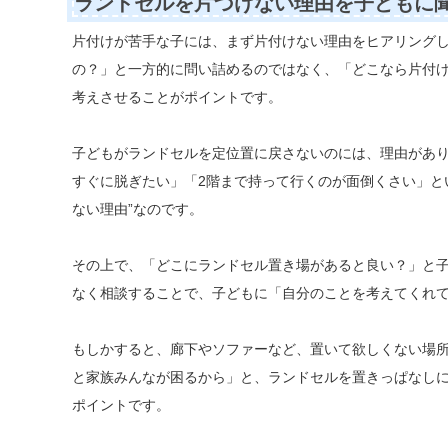
ランドセルを片づけない理由を子どもに
片付けが苦手な子には、まず片付けない理由をヒアリング
の？」と一方的に問い詰めるのではなく、「どこなら片付
考えさせることがポイントです。
子どもがランドセルを定位置に戻さないのには、理由があ
すぐに脱ぎたい」「2階まで持って行くのが面倒くさい」とい
ない理由”なのです。
その上で、「どこにランドセル置き場があると良い？」と
なく相談することで、子どもに「自分のことを考えてくれ
もしかすると、廊下やソファーなど、置いて欲しくない場
と家族みんなが困るから」と、ランドセルを置きっぱなし
ポイントです。