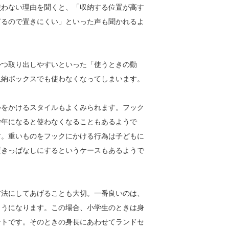
使わない理由を聞くと、「収納する位置が高す
ぎるので置きにくい」といった声も聞かれるよ
かつ取り出しやすいといった「使うときの動
収納ボックスでも使わなくなってしまいます。
ルをかけるスタイルもよくみられます。フック
学年になると使わなくなることもあるようで
す。重いものをフックにかける行為は子どもに
置きっぱなしにするというケースもあるようで
方法にしてあげることも大切。一番良いのは、
ようになります。この場合、小学生のときは身
ントです。そのときの身長にあわせてランドセ