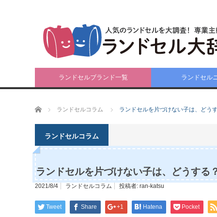
ランドセルブランド一覧
ランドセル
ホーム
ランドセルコラム
ランドセルを片づけない子は、どう
ランドセルコラム
ランドセルを片づけない子は、どうする
2021/8/4
ランドセルコラム
投稿者:
ran-katsu
Tweet
Share
+1
Hatena
Pocket