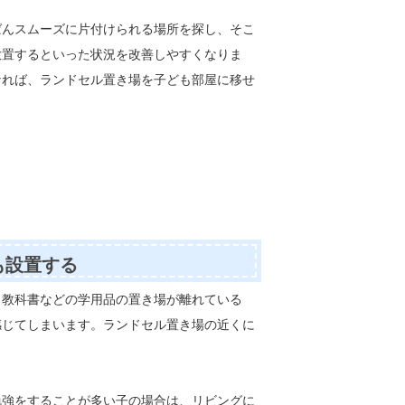
ばんスムーズに片付けられる場所を探し、そこ
放置するといった状況を改善しやすくなりま
なれば、ランドセル置き場を子ども部屋に移せ
も設置する
と教科書などの学用品の置き場が離れている
感じてしまいます。ランドセル置き場の近くに
。
勉強をすることが多い子の場合は、リビングに