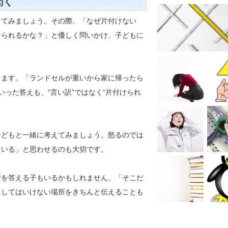
聞く
してみましょう。その際、「なぜ片付けない
けられるかな？」と優しく問いかけ、子どもに
ります。「ランドセルが重いから家に帰ったら
った答えも、“言い訳”ではなく“片付けられ
子どもと一緒に考えてみましょう。怒るのでは
ている」と思わせるのも大切です。
所を答える子もいるかもしれません。「そこだ
にしてはいけない場所をきちんと伝えることも