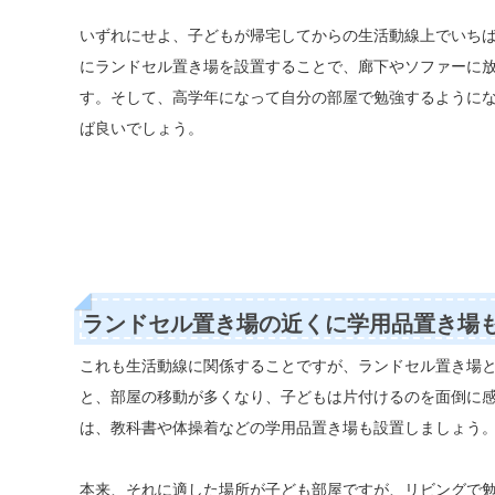
いずれにせよ、子どもが帰宅してからの生活動線上でいち
にランドセル置き場を設置することで、廊下やソファーに
す。そして、高学年になって自分の部屋で勉強するように
ば良いでしょう。
ランドセル置き場の近くに学用品置き場
これも生活動線に関係することですが、ランドセル置き場
と、部屋の移動が多くなり、子どもは片付けるのを面倒に
は、教科書や体操着などの学用品置き場も設置しましょう
本来、それに適した場所が子ども部屋ですが、リビングで