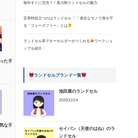
毎年すぐに完売？！黒川鞄ランドセルの魅力
災害時役立つのはランドセル
身近なモノで身を守
る「フェーズフリー」とは
ランドセル革でキーホルダーがつくれる
ワークショ
ップを紹介
った子
ランドセルブランド一覧
池田屋のランドセル
2020/12/14
気な子
セイバン（天使のはね）のラ
ンドセル