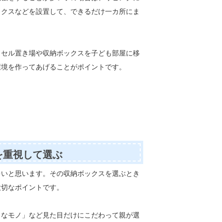
ックスなどを設置して、できるだけ一カ所にま
ドセル置き場や収納ボックスを子ども部屋に移
環境を作ってあげることがポイントです。
を重視して選ぶ
多いと思います。その収納ボックスを選ぶとき
大切なポイントです。
リなモノ」など見た目だけにこだわって親が選