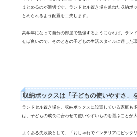
まとめるのが適切です。ランドセル置き場を兼ねた収納ボ
とめられるよう配置を工夫します。
高学年になって自分の部屋で勉強するようになれば、ラン
せば良いので、そのときの子どもの生活スタイルに適した
収納ボックスは「子どもの使いやすさ」
ランドセル置き場を、収納ボックスに設置している家庭も
は、子どもの成長に合わせて使いやすいものを選ぶことが
よくある失敗談として、「おしゃれでインテリアにピッタ