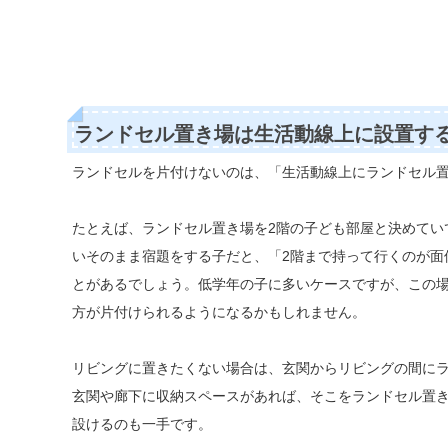
ランドセル置き場は生活動線上に設置す
ランドセルを片付けないのは、「生活動線上にランドセル
たとえば、ランドセル置き場を2階の子ども部屋と決めてい
いそのまま宿題をする子だと、「2階まで持って行くのが面
とがあるでしょう。低学年の子に多いケースですが、この
方が片付けられるようになるかもしれません。
リビングに置きたくない場合は、玄関からリビングの間に
玄関や廊下に収納スペースがあれば、そこをランドセル置
設けるのも一手です。