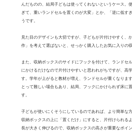
んだものの、結局子どもは使ってくれないというケース。
ぎて、重いランドセルを置くのが大変」とか、「逆に低す
うです。
見た目のデザインも大切ですが、子どもが片付けやすく、
作」を考えて選ばないと、せっかく購入したお気に入りの
また、収納ボックスのサイドにフックを付けて、ランドセ
にかけるだけなので片付けやすいと思われがちですが、高
す。学年が上がると教材が増え、ランドセルが重くなりま
とって難しい場合もあり、結局、フックにかけられず床に
す。
子どもが使いにくそうにしているのであれば、より簡単な
収納ボックスの上に「置くだけ」にすると、片付けられる
長が大きく伸びるので、収納ボックスの高さが重要なポイ