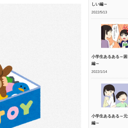
しい編～
2022/5/13
小学生あるある～困
編～
2022/1/14
小学生あるある～元
編～