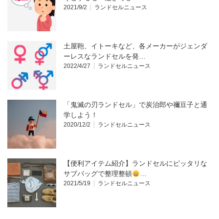
2021/9/2
ランドセルニュース
土屋鞄、イトーキなど、各メーカーがジェンダ
ーレスなランドセルを発…
2022/4/27
ランドセルニュース
「鬼滅の刃ランドセル」で炭治郎や禰豆子と通
学しよう！
2020/12/2
ランドセルニュース
【便利アイテム紹介】ランドセルにピッタリな
サブバッグで整理整頓
…
2021/5/19
ランドセルニュース