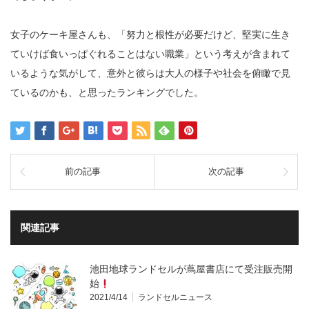
女子のケーキ屋さんも、「努力と根性が必要だけど、堅実に生き
ていけば食いっぱぐれることはない職業」という考えが含まれて
いるような気がして、意外と彼らは大人の様子や社会を俯瞰で見
ているのかも、と思ったランキングでした。
前の記事
次の記事
関連記事
池田地球ランドセルが蔦屋書店にて受注販売開
始
2021/4/14
ランドセルニュース