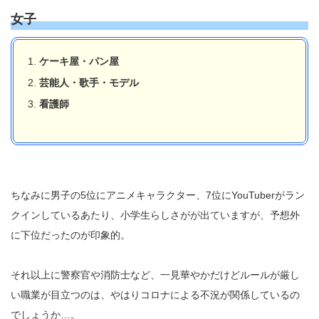
女子
ケーキ屋・パン屋
芸能人・歌手・モデル
看護師
ちなみに男子の5位にアニメキャラクター、7位にYouTuberがラン
クインしているあたり、小学生らしさがが出ていますが、予想外
に下位だったのが印象的。
それ以上に警察官や消防士など、一見華やかだけどルールが厳し
い職業が目立つのは、やはりコロナによる不況が関係しているの
でしょうか…。