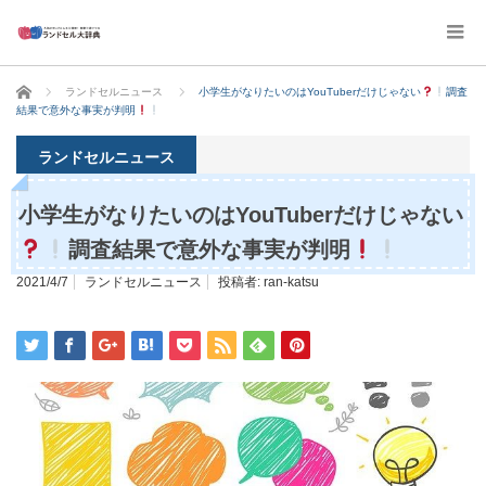
ホーム
ランドセルニュース
小学生がなりたいのはYouTuberだけじゃない
調査
結果で意外な事実が判明
ランドセルニュース
小学生がなりたいのはYouTuberだけじゃない
調査結果で意外な事実が判明
2021/4/7
ランドセルニュース
投稿者:
ran-katsu