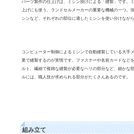
パーツ製作の仕上げは、ミシン掛けによる「縫製」です。
上げにも使う、ランドセルメーカーの重要な機械の一つ。
シンなど、それぞれの部位に適したミシンを使い分けなが
コンピューター制御によるミシンで自動縫製している大手
業で縫製するのが実情です。ファスナーや名前カードなど
ルト、繊細で複雑な縫製が必要なヘリの部分など、細かな
ルには、職人技が求められる部分がたくさんあるのです。
組み立て