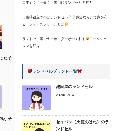
毎年すぐに完売？！黒川鞄ランドセルの魅力
災害時役立つのはランドセル
身近なモノで身を守
る「フェーズフリー」とは
ランドセル革でキーホルダーがつくれる
ワークショ
ップを紹介
った子
ランドセルブランド一覧
池田屋のランドセル
2020/12/14
気な子
セイバン（天使のはね）のラ
ンドセル