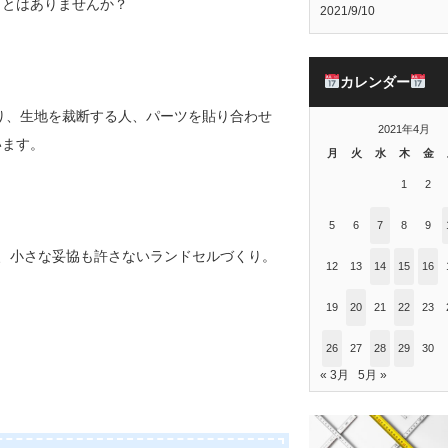
ことはありませんか？
2021/9/10
カレンダー
おり、生地を裁断する人、パーツを貼り合わせ
2021年4月
います。
月
火
水
木
金
1
2
5
6
7
8
9
、小さな妥協も許さないランドセルづくり。
12
13
14
15
16
19
20
21
22
23
26
27
28
29
30
« 3月
5月 »