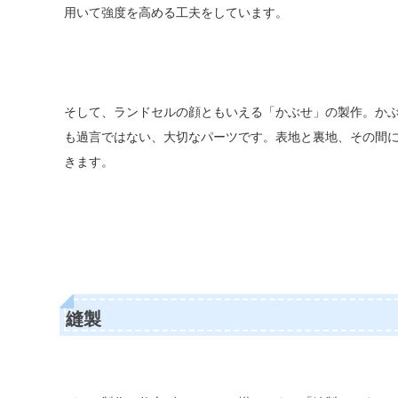
用いて強度を高める工夫をしています。
そして、ランドセルの顔ともいえる「かぶせ」の製作。か
も過言ではない、大切なパーツです。表地と裏地、その間
きます。
縫製