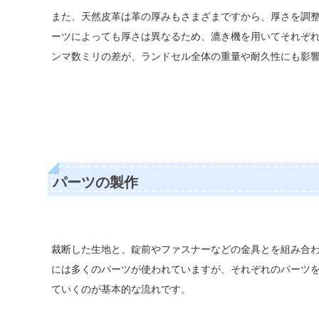
また、天然皮革は革の厚みもさまざまですから、厚さを調
ーツによっても厚さは異なるため、漉き機を用いてそれぞ
ンマ数ミリの差が、ランドセル全体の重量や耐久性にも影
パーツの製作
裁断した生地と、錠前やファスナーなどの金具とを組み合
には多くのパーツが使われていますが、それぞれのパーツ
ていくのが基本的な流れです。