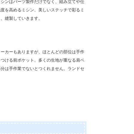
ミシンはパーツ製作だけでなく、組み立てや仕
強度を高めるミシン、美しいステッチで彩るミ
ら、縫製していきます。
メーカーもありますが、ほとんどの部位は手作
をつける前ポケット、多くの生地が重なる肩ベ
部分は手作業でないとつくれません。ランドセ