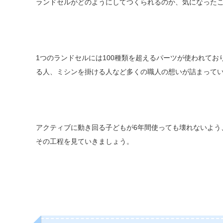
ランドセルがどのようにしてつくられるのか、気になった
1つのランドセルには100種類を超えるパーツが使われて
る人、ミシンを掛ける人など多くの職人の想いが詰まって
アクティブに動き回る子どもが6年間使っても壊れないよう
その工程を見ていきましょう。