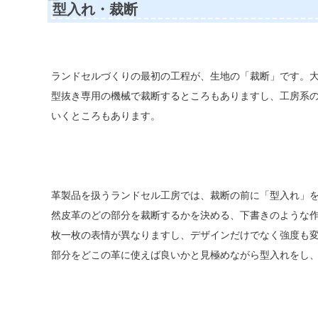
型入れ・裁断
ランドセルづくりの最初の工程が、生地の「裁断」です。
型抜き専用の機械で裁断するところもありますし、工房系
いくところもあります。
革製品を扱うランドセル工房では、裁断の前に「型入れ」
然皮革のどの部分を裁断するかを決める、下書きのような
枚一枚の表情が異なりますし、デザインだけでなく強度も
部分をどこの革に使えば良いかと見極めながら型入れをし