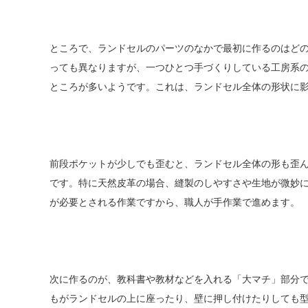
ところで、ランドセルのパーツのなかで最初に作るのはど
っても異なりますが、一つひとつ手づくりしている工房系
ところが多いようです。これは、ランドセル全体の形状に
前段ポケットが少しでも歪むと、ランドセル全体の形も歪
です。特に天然皮革の場合、縫製のしやすさや生地が微妙
が必要とされる作業ですから、職人が手作業で進めます。
次に作るのが、教科書や教材などを入れる「大マチ」部分
もがランドセルの上に座ったり、壁に押し付けたりしても