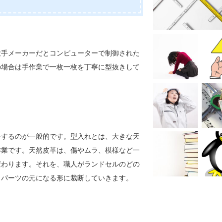
大手メーカーだとコンピューターで制御された
の場合は手作業で一枚一枚を丁寧に型抜きして
をするのが一般的です。型入れとは、大きな天
作業です。天然皮革は、傷やムラ、模様など一
変わります。それを、職人がランドセルのどの
、パーツの元になる形に裁断していきます。