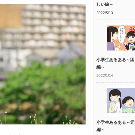
しい編～
2022/5/13
小学生あるある～困
編～
2022/1/14
小学生あるある～元
編～