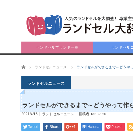
ランドセルブランド一覧
ランドセル
ホーム
ランドセルニュース
ランドセルができるまで～どうや
ランドセルニュース
ランドセルができるまで～どうやって作
2021/4/16
ランドセルニュース
投稿者:
ran-katsu
Tweet
Share
+1
Hatena
Pocket