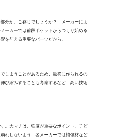
の部分か、ご存じでしょうか？ メーカーによ
のメーカーでは前段ポケットからつくり始める
影響を与える重要なパーツだから。
んでしまうことがあるため、最初に作られるの
に伸び縮みすることも考慮するなど、高い技術
です。大マチは、強度が重要なポイント。子ど
型崩れしないよう、各メーカーでは補強材など