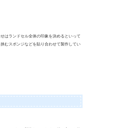
ぶせはランドセル全体の印象を決めるといって
に挟むスポンジなどを貼り合わせて製作してい