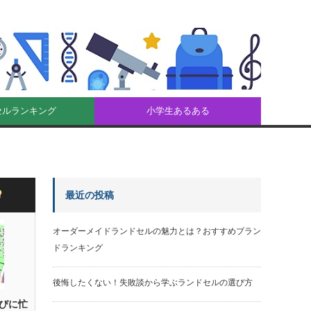
セルランキング
小学生あるある
最近の投稿
オーダーメイドランドセルの魅力とは？おすすめブラン
ドランキング
後悔したくない！失敗談から学ぶランドセルの選び方
びに忙