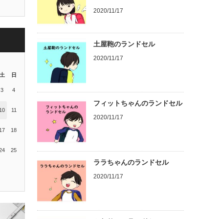
2020/11/17
土屋鞄のランドセル
2020/11/17
土
日
3
4
フィットちゃんのランドセル
10
11
2020/11/17
17
18
24
25
ララちゃんのランドセル
2020/11/17