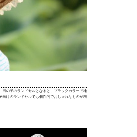
、男の子のランドセルとなると、ブラックカラーで地
子向けのランドセルでも個性的でおしゃれなものが増