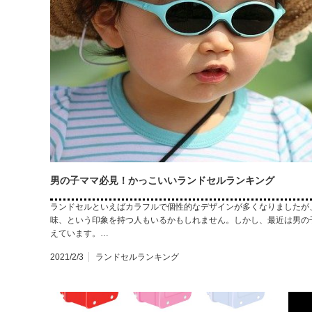
男の子ママ必見！かっこいいランドセルランキング
ランドセルといえばカラフルで個性的なデザインが多くなりましたが
味、という印象を持つ人もいるかもしれません。しかし、最近は男の
えています。…
2021/2/3
ランドセルランキング