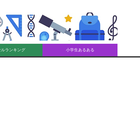
セルランキング
小学生あるある