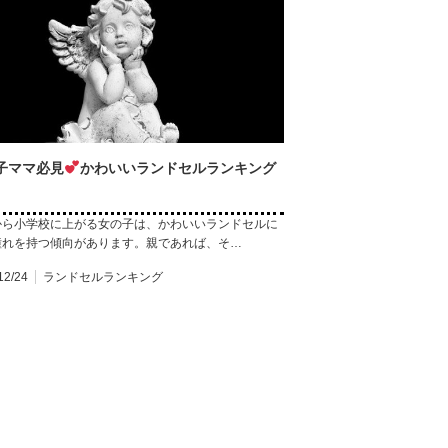
子ママ必見
かわいいランドセルランキング
から小学校に上がる女の子は、かわいいランドセルに
憧れを持つ傾向があります。親であれば、そ…
12/24
ランドセルランキング