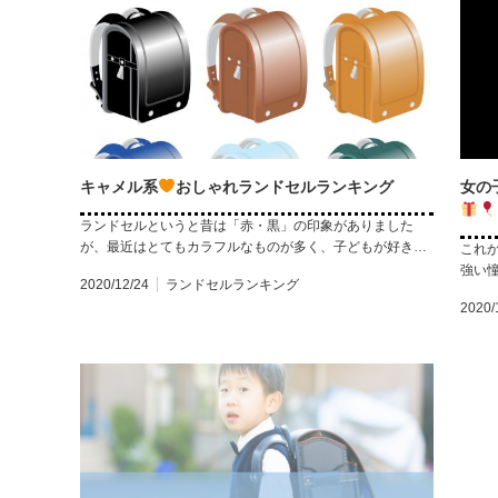
キャメル系
おしゃれランドセルランキング
女の
ランドセルというと昔は「赤・黒」の印象がありました
が、最近はとてもカラフルなものが多く、子どもが好き…
これ
強い
2020/12/24
ランドセルランキング
2020/