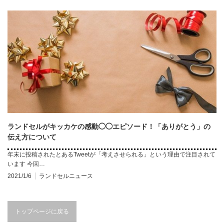
ランドセルがキッカケの感動◯◯エピソード！「ありがとう」の
伝え方について
年末に投稿されたとあるTweetが「考えさせられる」という理由で注目されて
います 今回…
2021/1/6
ランドセルニュース
トップページに戻る