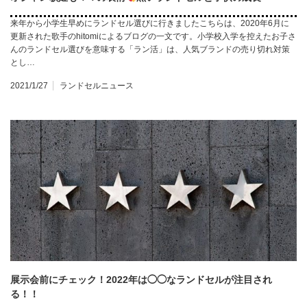
来年から小学生早めにランドセル選びに行きましたこちらは、2020年6月に
更新された歌手のhitomiによるブログの一文です。小学校入学を控えたお子さ
んのランドセル選びを意味する「ラン活」は、人気ブランドの売り切れ対策
とし…
2021/1/27
ランドセルニュース
展示会前にチェック！2022年は◯◯なランドセルが注目され
る！！