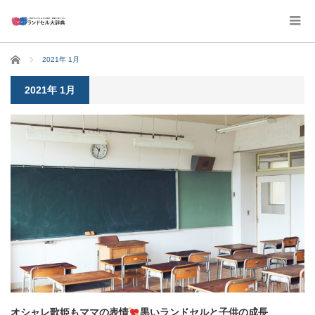
ホーム
2021年 1月
2021年 1月
オシャレ歌姫もママの表情
黒いランドセルと子供の成長