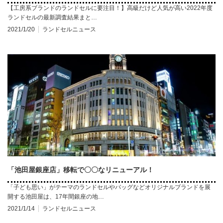
【工房系ブランドのランドセルに要注目！】高級だけど人気が高い2022年度
ランドセルの最新調査結果まと…
2021/1/20
ランドセルニュース
「池田屋銀座店」移転で〇〇なリニューアル！
「子ども思い」がテーマのランドセルやバッグなどオリジナルブランドを展
開する池田屋は、17年間銀座の地…
2021/1/14
ランドセルニュース