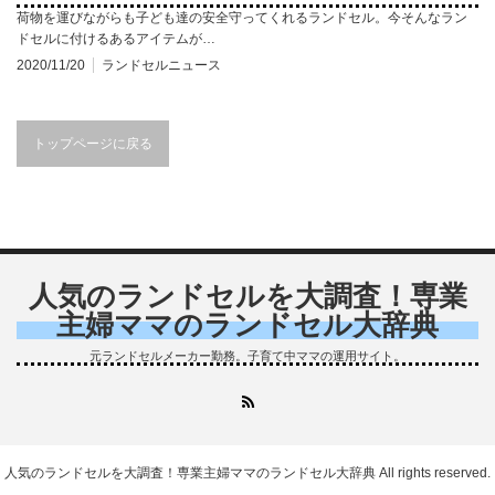
荷物を運びながらも子ども達の安全守ってくれるランドセル。今そんなラン
ドセルに付けるあるアイテムが…
2020/11/20
ランドセルニュース
トップページに戻る
人気のランドセルを大調査！専業
主婦ママのランドセル大辞典
元ランドセルメーカー勤務。子育て中ママの運用サイト。
RSS
人気のランドセルを大調査！専業主婦ママのランドセル大辞典
All rights reserved.