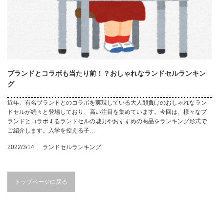
ブランドとコラボも当たり前！？おしゃれなランドセルランキン
グ
近年、有名ブランドとのコラボを実現している大人顔負けのおしゃれなラン
ドセルが続々と登場しており、高い注目を集めています。今回は、様々なブ
ランドとコラボするランドセルの魅力やおすすめの商品をランキング形式で
ご紹介します。入学を控える子…
2022/3/14
ランドセルランキング
トップページに戻る