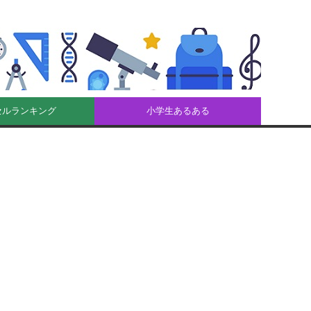
セルランキング
小学生あるある