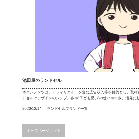
池田屋のランドセル
本コンテンツは、アフィリエイトを含む広告収入等を目的とし、取材
ドセルはデザインのシンプルさや“子ども思い”の使いやすさ、活発に
2020/12/14
ランドセルブランド一覧
トップページに戻る