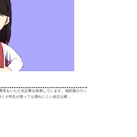
費等をいただき記事を執筆しています。池田屋のラン
動く小学生が扱っても壊れにくい頑丈な構…